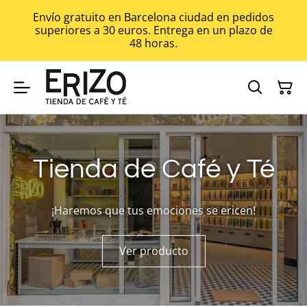
Envío gratuito en Barcelona ciudad en pedidos
superiores a 30 euros. Entrega en un plazo de
48 horas.
Tienda de Café y Té
¡Haremos que tus emociones se ericen!
Ver producto