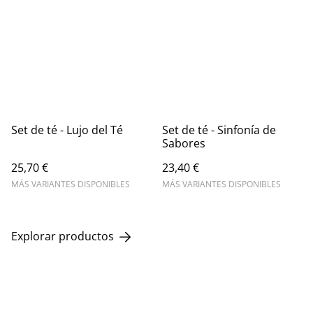
Set de té - Lujo del Té
Set de té - Sinfonía de
Sabores
25,70 €
23,40 €
MÁS VARIANTES DISPONIBLES
MÁS VARIANTES DISPONIBLES
Explorar productos