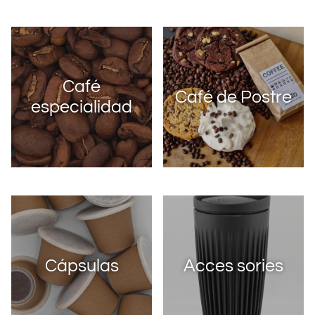
Café
Café de Postre
especialidad
Cápsulas
Acces sories