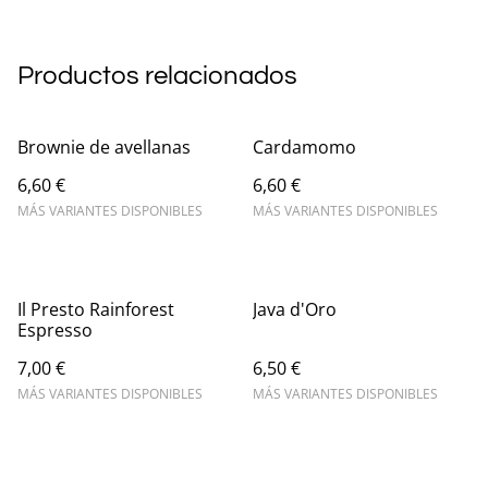
Productos relacionados
Brownie de avellanas
Cardamomo
6,60 €
6,60 €
MÁS VARIANTES DISPONIBLES
MÁS VARIANTES DISPONIBLES
Il Presto Rainforest
Java d'Oro
Espresso
7,00 €
6,50 €
MÁS VARIANTES DISPONIBLES
MÁS VARIANTES DISPONIBLES