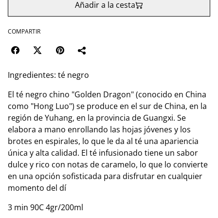
Añadir a la cesta
COMPARTIR
Ingredientes: té negro
El té negro chino "Golden Dragon" (conocido en China
como "Hong Luo") se produce en el sur de China, en la
región de Yuhang, en la provincia de Guangxi. Se
elabora a mano enrollando las hojas jóvenes y los
brotes en espirales, lo que le da al té una apariencia
única y alta calidad. El té infusionado tiene un sabor
dulce y rico con notas de caramelo, lo que lo convierte
en una opción sofisticada para disfrutar en cualquier
momento del dí
3 min 90C 4gr/200ml