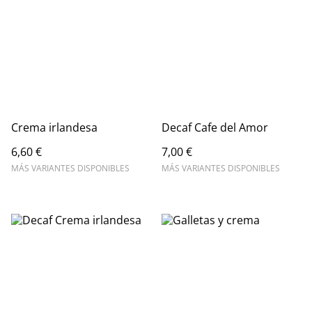
Crema irlandesa
Decaf Cafe del Amor
6,60 €
7,00 €
MÁS VARIANTES DISPONIBLES
MÁS VARIANTES DISPONIBLES