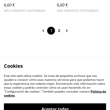
6,60 €
6,60 €
MÁS VARIANTES DISPONIBLES
MÁS VARIANTES DISPONIBLES
1
2
Cookies
Este sitio web utiliza cookies. Se trata de pequeños archivos que nos
ayudan a conocer cómo usas nuestros servicios para que podamos hacer
que tu experiencia sea todavía mejor. Encontrarás más información sobre
estas cookies y podrás controlar cómo se usan haciendo clic en
"Configuración de cookies". También puedes consultar nuestra
Política de
cookies
.
Aceptar todas