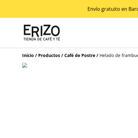
Envío gratuito en Bar
Inicio
/
Productos
/
Café de Postre
/
Helado de frambu