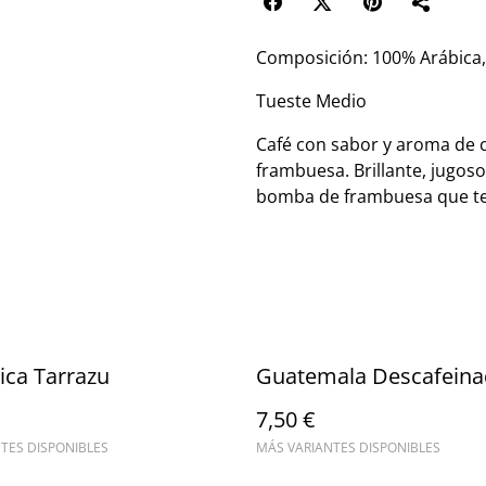
Composición: 100% Arábica
Tueste Medio
Café con sabor y aroma de 
frambuesa. Brillante, jugos
bomba de frambuesa que te 
ica Tarrazu
Guatemala Descafein
7,50 €
TES DISPONIBLES
MÁS VARIANTES DISPONIBLES