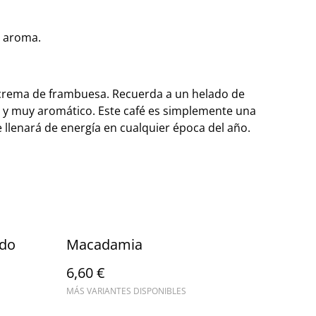
, aroma.
crema de frambuesa. Recuerda a un helado de
o y muy aromático. Este café es simplemente una
llenará de energía en cualquier época del año.
ado
Macadamia
6,60 €
MÁS VARIANTES DISPONIBLES