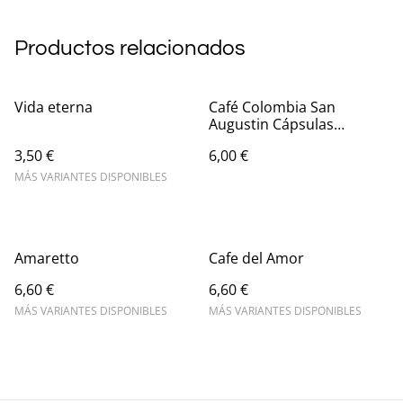
Productos relacionados
Vida eterna
Café Colombia San
Augustin Cápsulas
Nespresso®
3,50 €
6,00 €
MÁS VARIANTES DISPONIBLES
Amaretto
Cafe del Amor
6,60 €
6,60 €
MÁS VARIANTES DISPONIBLES
MÁS VARIANTES DISPONIBLES