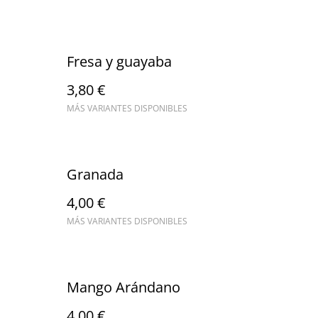
Fresa y guayaba
3,80 €
MÁS VARIANTES DISPONIBLES
Granada
4,00 €
MÁS VARIANTES DISPONIBLES
Mango Arándano
4,00 €