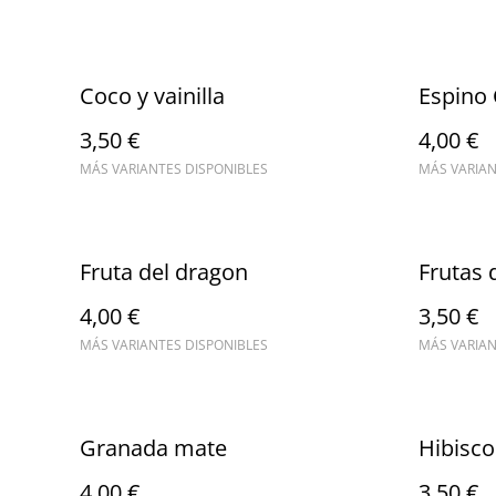
Coco y vainilla
Espino 
3,50 €
4,00 €
MÁS VARIANTES DISPONIBLES
MÁS VARIAN
Fruta del dragon
Frutas 
4,00 €
3,50 €
MÁS VARIANTES DISPONIBLES
MÁS VARIAN
Granada mate
Hibisco
4,00 €
3,50 €