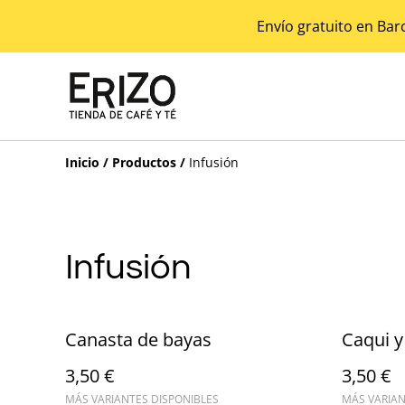
Envío gratuito en Bar
Inicio
/
Productos
/
Infusión
Infusión
Canasta de bayas
Caqui y 
3,50 €
3,50 €
MÁS VARIANTES DISPONIBLES
MÁS VARIAN