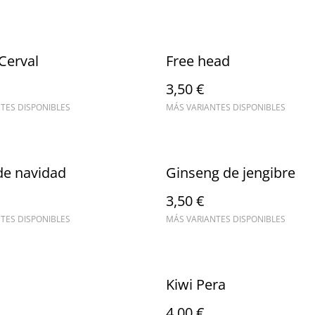
Cerval
Free head
3,50 €
TES DISPONIBLES
MÁS VARIANTES DISPONIBLES
de navidad
Ginseng de jengibre
3,50 €
TES DISPONIBLES
MÁS VARIANTES DISPONIBLES
Kiwi Pera
4,00 €