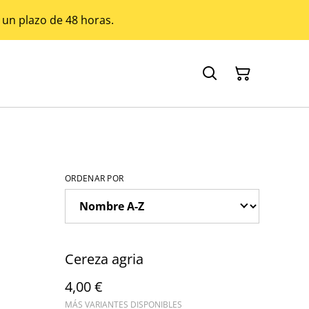
 un plazo de 48 horas.
ORDENAR POR
Cereza agria
4,00 €
MÁS VARIANTES DISPONIBLES