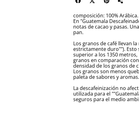
composición: 100% Arábica.
En "Guatemala Descafeinado",
notas de cacao y pasas. Una
pan.
Los granos de café llevan la
estrictamente duro""). Esto 
superior a los 1350 metros,
granos en comparación con l
densidad de los granos de c
Los granos son menos quebr
paleta de sabores y aromas
La descafeinización no afect
utilizada para el ""Guatema
seguros para el medio ambie