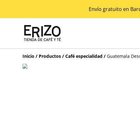
Envío gratuito en Bar
Inicio
/
Productos
/
Café especialidad
/
Guatemala Des