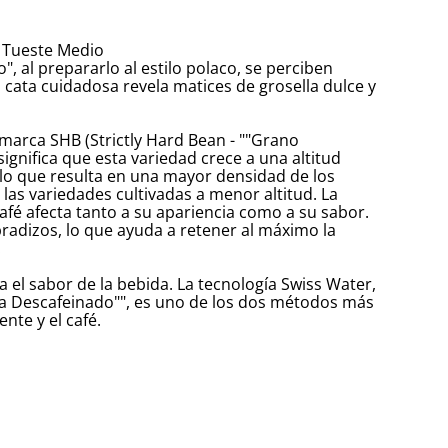
 Tueste Medio
 al prepararlo al estilo polaco, se perciben
 cata cuidadosa revela matices de grosella dulce y
 marca SHB (Strictly Hard Bean - ""Grano
significa que esta variedad crece a una altitud
 lo que resulta en una mayor densidad de los
as variedades cultivadas a menor altitud. La
afé afecta tanto a su apariencia como a su sabor.
adizos, lo que ayuda a retener al máximo la
.
a el sabor de la bebida. La tecnología Swiss Water,
la Descafeinado"", es uno de los dos métodos más
nte y el café.