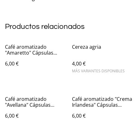
Productos relacionados
Café aromatizado
Cereza agria
"Amaretto" Cápsulas
Nespresso®
6,00 €
4,00 €
MÁS VARIANTES DISPONIBLES
Café aromatizado
Café aromatizado "Crema
"Avellana" Cápsulas
Irlandesa" Cápsulas
Nespresso®
Nespresso®
6,00 €
6,00 €