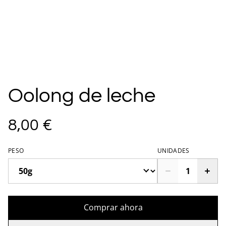
Oolong de leche
8,00 €
PESO
UNIDADES
Comprar ahora