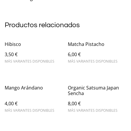
Productos relacionados
Hibisco
Matcha Pistacho
3,50 €
6,00 €
MÁS VARIANTES DISPONIBLES
MÁS VARIANTES DISPONIBLES
Mango Arándano
Organic Satsuma Japan
Sencha
4,00 €
8,00 €
MÁS VARIANTES DISPONIBLES
MÁS VARIANTES DISPONIBLES