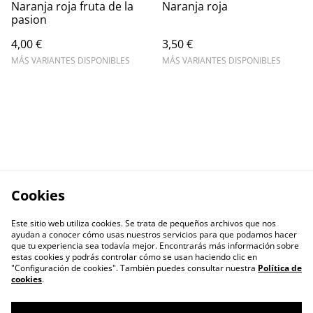
Naranja roja fruta de la
Naranja roja
pasion
4,00 €
3,50 €
MÁS VARIANTES DISPONIBLES
MÁS VARIANTES DISPONIBLES
Cookies
Este sitio web utiliza cookies. Se trata de pequeños archivos que nos
ayudan a conocer cómo usas nuestros servicios para que podamos hacer
que tu experiencia sea todavía mejor. Encontrarás más información sobre
estas cookies y podrás controlar cómo se usan haciendo clic en
"Configuración de cookies". También puedes consultar nuestra
Política de
cookies
.