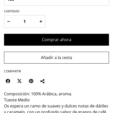
CANTIDAD
Comprar ahora
Añadir a la cesta
COMPARTIR
Composición: 100% Arábica, aroma.
Tueste Medio
Os espera un ramo de suaves y dulces notas de dátiles
y caramelo, con un profundo sabor de granos de café