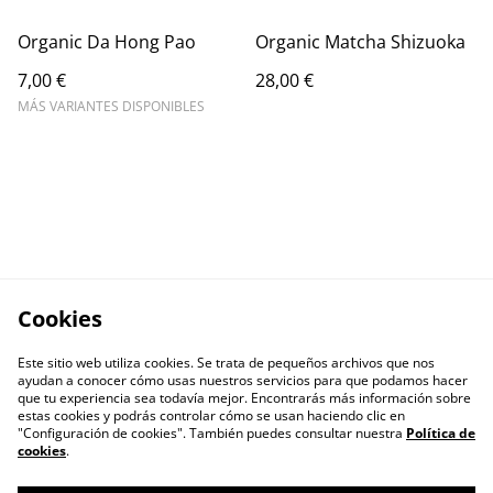
Organic Da Hong Pao
Organic Matcha Shizuoka
7,00 €
28,00 €
MÁS VARIANTES DISPONIBLES
Cookies
Este sitio web utiliza cookies. Se trata de pequeños archivos que nos
ayudan a conocer cómo usas nuestros servicios para que podamos hacer
que tu experiencia sea todavía mejor. Encontrarás más información sobre
estas cookies y podrás controlar cómo se usan haciendo clic en
"Configuración de cookies". También puedes consultar nuestra
Política de
cookies
.