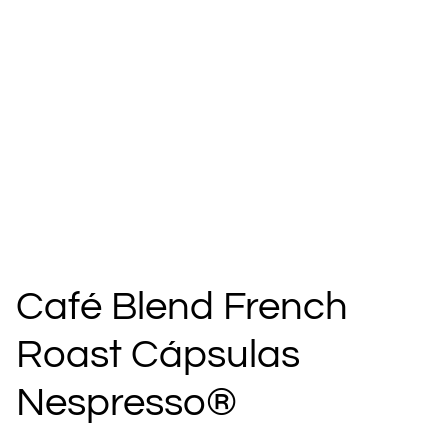
Café Blend French
Roast Cápsulas
Nespresso®