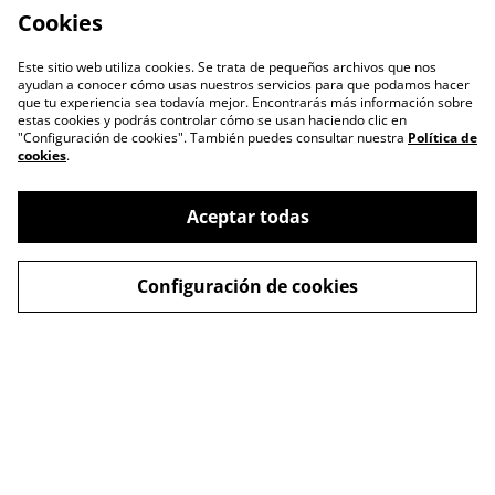
Cookies
Este sitio web utiliza cookies. Se trata de pequeños archivos que nos
ayudan a conocer cómo usas nuestros servicios para que podamos hacer
que tu experiencia sea todavía mejor. Encontrarás más información sobre
estas cookies y podrás controlar cómo se usan haciendo clic en
"Configuración de cookies". También puedes consultar nuestra
Política de
cookies
.
Aceptar todas
Escríbenos
Legal Terms
Configuración de cookies
Privacy Policy
Cookie Policy
Contactos