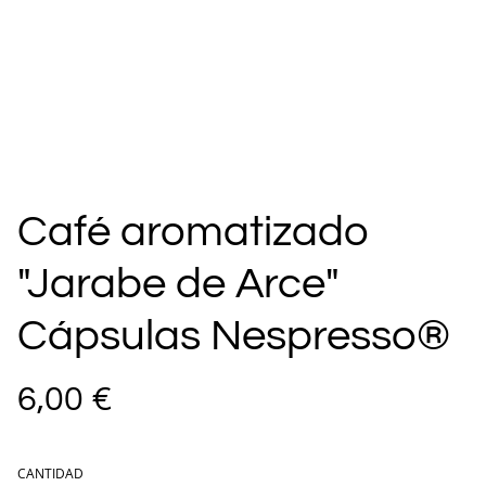
Café aromatizado
"Jarabe de Arce"
Cápsulas Nespresso®
6,00 €
CANTIDAD