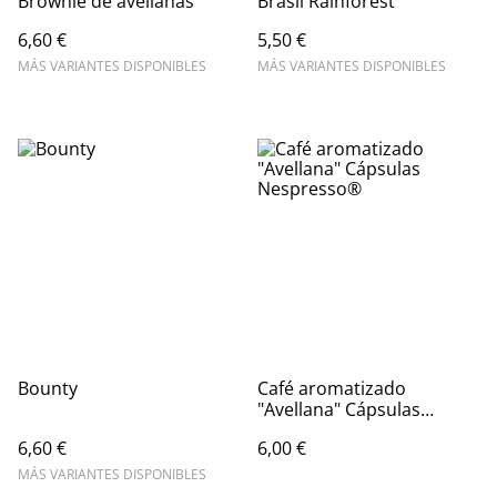
Brownie de avellanas
Brasil Rainforest
6,60 €
5,50 €
MÁS VARIANTES DISPONIBLES
MÁS VARIANTES DISPONIBLES
Bounty
Café aromatizado
"Avellana" Cápsulas
Nespresso®
6,60 €
6,00 €
MÁS VARIANTES DISPONIBLES