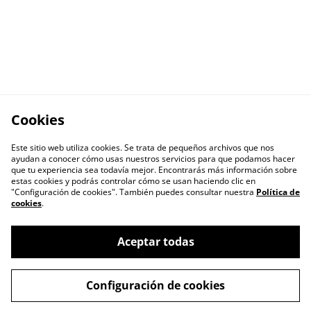
Cookies
Este sitio web utiliza cookies. Se trata de pequeños archivos que nos
ayudan a conocer cómo usas nuestros servicios para que podamos hacer
que tu experiencia sea todavía mejor. Encontrarás más información sobre
estas cookies y podrás controlar cómo se usan haciendo clic en
"Configuración de cookies". También puedes consultar nuestra
Política de
cookies
.
Aceptar todas
Escríbenos
Legal Terms
Configuración de cookies
Privacy Policy
Cookie Policy