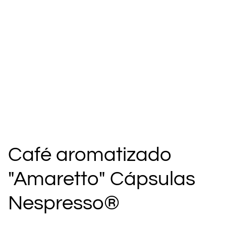
Café aromatizado
"Amaretto" Cápsulas
Nespresso®