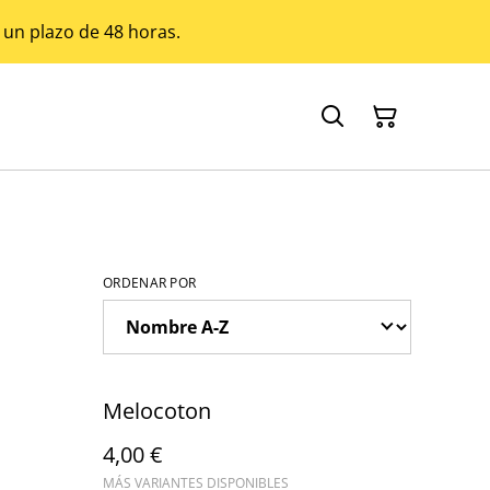
 un plazo de 48 horas.
ORDENAR POR
Melocoton
4,00 €
MÁS VARIANTES DISPONIBLES