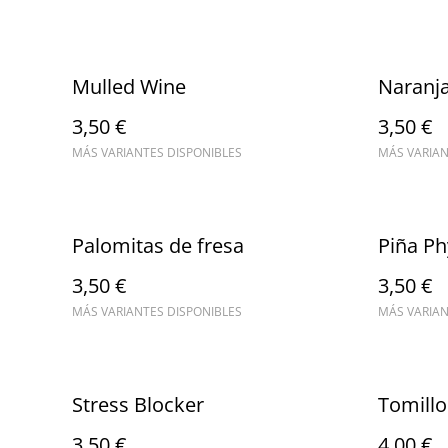
Mulled Wine
Naranj
3,50 €
3,50 €
MÁS VARIANTES DISPONIBLES
MÁS VARIAN
Palomitas de fresa
Piña Ph
3,50 €
3,50 €
MÁS VARIANTES DISPONIBLES
MÁS VARIAN
Stress Blocker
Tomillo
3,50 €
4,00 €