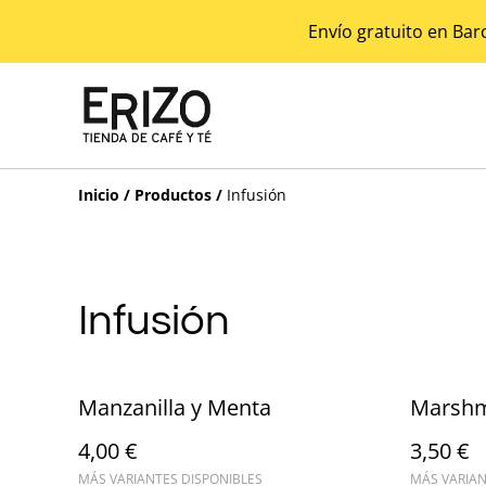
Envío gratuito en Bar
Inicio
/
Productos
/
Infusión
Infusión
Manzanilla y Menta
Marshm
4,00 €
3,50 €
MÁS VARIANTES DISPONIBLES
MÁS VARIAN