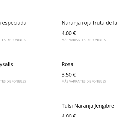
a especiada
Naranja roja fruta de l
4,00 €
TES DISPONIBLES
MÁS VARIANTES DISPONIBLES
ysalis
Rosa
3,50 €
TES DISPONIBLES
MÁS VARIANTES DISPONIBLES
Tulsi Naranja Jengibre
4,00 €