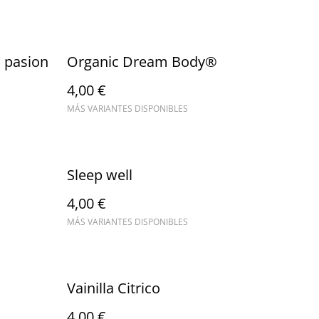
a pasion
Organic Dream Body®
4,00 €
MÁS VARIANTES DISPONIBLES
Sleep well
4,00 €
MÁS VARIANTES DISPONIBLES
Vainilla Citrico
4,00 €