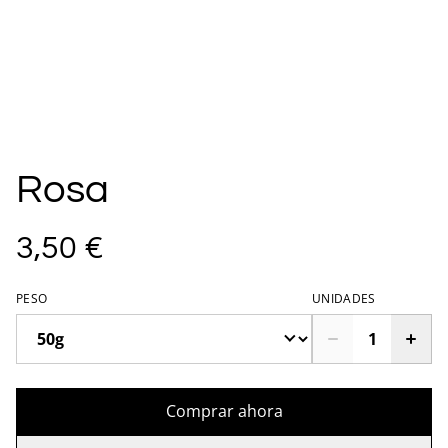
Rosa
3,50 €
PESO
UNIDADES
Comprar ahora