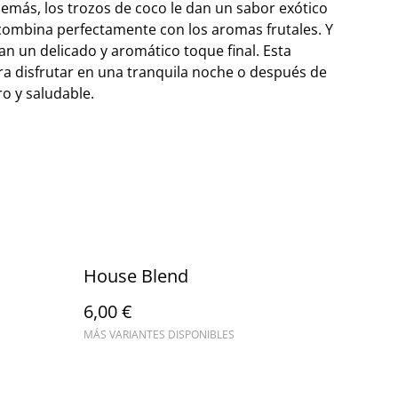
emás, los trozos de coco le dan un sabor exótico
combina perfectamente con los aromas frutales. Y
dan un delicado y aromático toque final. Esta
a disfrutar en una tranquila noche o después de
o y saludable.
House Blend
6,00 €
MÁS VARIANTES DISPONIBLES