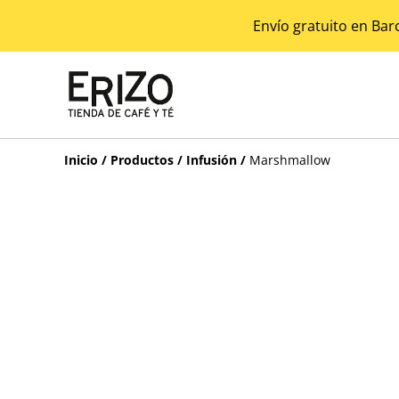
Envío gratuito en Bar
Inicio
/
Productos
/
Infusión
/
Marshmallow