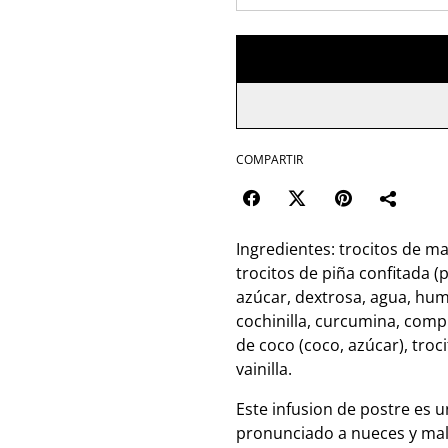
COMPARTIR
Ingredientes: trocitos de ma
trocitos de piña confitada (
azúcar, dextrosa, agua, hum
cochinilla, curcumina, compl
de coco (coco, azúcar), troc
vainilla.
Este infusion de postre es 
pronunciado a nueces y mal