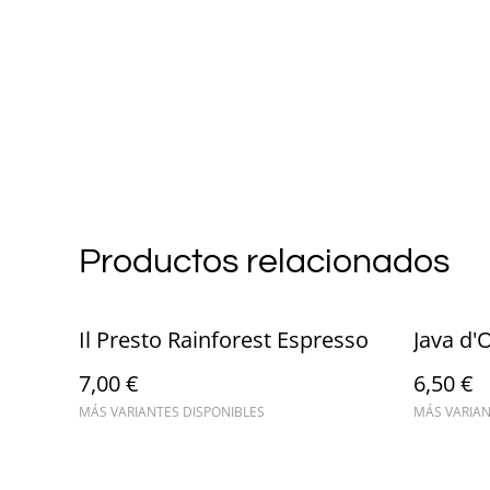
Productos relacionados
Il Presto Rainforest Espresso
Java d'
7,00 €
6,50 €
MÁS VARIANTES DISPONIBLES
MÁS VARIAN