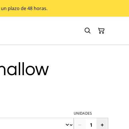
 un plazo de 48 horas.
allow
UNIDADES