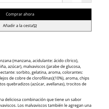
Comprar ahora
Añadir a la cesta
nzana (manzana, acidulante: ácido cítrico),
piña, azúcar), malvaviscos (jarabe de glucosa,
ectante: sorbito, gelatina, aroma, colorantes:
ejos de cobre de clorofilinas)(10%), aroma, chips
itos quebradizos (azúcar, avellanas), trocitos de
una deliciosa combinación que tiene un sabor
vaviscos. Los malvaviscos también le agregan una