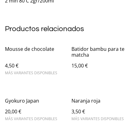
2 min 80 C 2gr/200ml
Productos relacionados
Mousse de chocolate
Batidor bambu para te
matcha
4,50 €
15,00 €
MÁS VARIANTES DISPONIBLES
Gyokuro Japan
Naranja roja
20,00 €
3,50 €
MÁS VARIANTES DISPONIBLES
MÁS VARIANTES DISPONIBLES