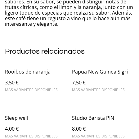
sabores. En su sabor, se pueden distinguir notas de
frutas cítricas, como el limón y la naranja, junto con un
ligero toque de especias que realza su sabor. Además,
este café tiene un regusto a vino que lo hace aún más
interesante y elegante.
Productos relacionados
Rooibos de naranja
Papua New Guinea Sigri
3,50 €
7,50 €
MÁS VARIANTES DISPONIBLES
MÁS VARIANTES DISPONIBLES
Sleep well
Studio Barista PIN
4,00 €
8,00 €
MÁS VARIANTES DISPONIBLES
MÁS VARIANTES DISPONIBLES