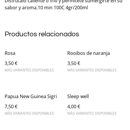
Disfrútalo caliente o frío y permítete sumergirte en su
sabor y aroma.10 min 100C 4gr/200ml
Productos relacionados
Rosa
Rooibos de naranja
3,50 €
3,50 €
MÁS VARIANTES DISPONIBLES
MÁS VARIANTES DISPONIBLES
Papua New Guinea Sigri
Sleep well
7,50 €
4,00 €
MÁS VARIANTES DISPONIBLES
MÁS VARIANTES DISPONIBLES