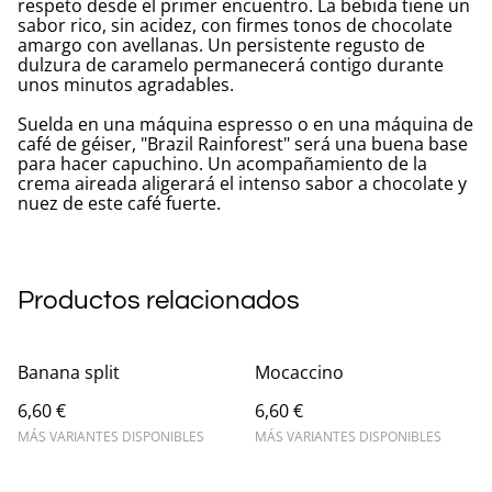
respeto desde el primer encuentro. La bebida tiene un
sabor rico, sin acidez, con firmes tonos de chocolate
amargo con avellanas. Un persistente regusto de
dulzura de caramelo permanecerá contigo durante
unos minutos agradables.
Suelda en una máquina espresso o en una máquina de
café de géiser, "Brazil Rainforest" será una buena base
para hacer capuchino. Un acompañamiento de la
crema aireada aligerará el intenso sabor a chocolate y
nuez de este café fuerte.
Productos relacionados
Banana split
Mocaccino
6,60 €
6,60 €
MÁS VARIANTES DISPONIBLES
MÁS VARIANTES DISPONIBLES