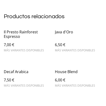
Productos relacionados
Il Presto Rainforest
Java d'Oro
Espresso
7,00 €
6,50 €
MÁS VARIANTES DISPONIBLES
MÁS VARIANTES DISPONIBLES
Decaf Arabica
House Blend
7,50 €
6,00 €
MÁS VARIANTES DISPONIBLES
MÁS VARIANTES DISPONIBLES