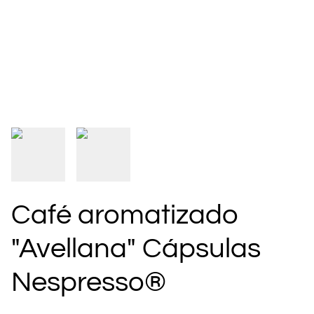
Café aromatizado
"Avellana" Cápsulas
Nespresso®