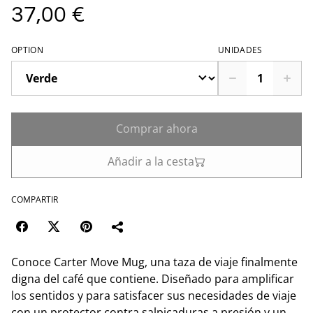
37,00 €
OPTION
UNIDADES
Comprar ahora
Añadir a la cesta
COMPARTIR
Conoce Carter Move Mug, una taza de viaje finalmente
digna del café que contiene. Diseñado para amplificar
los sentidos y para satisfacer sus necesidades de viaje
con un protector contra salpicaduras a presión y un