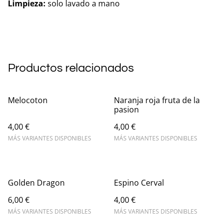
Limpieza:
solo lavado a mano
Productos relacionados
Melocoton
Naranja roja fruta de la
pasion
4,00 €
4,00 €
MÁS VARIANTES DISPONIBLES
MÁS VARIANTES DISPONIBLES
Golden Dragon
Espino Cerval
6,00 €
4,00 €
MÁS VARIANTES DISPONIBLES
MÁS VARIANTES DISPONIBLES