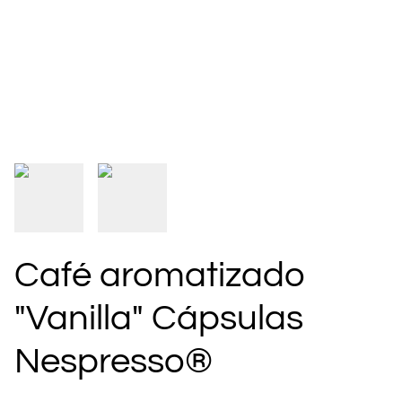
Café aromatizado
"Vanilla" Cápsulas
Nespresso®