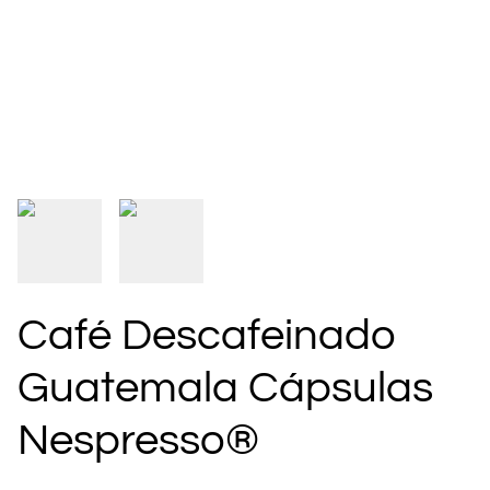
Café Descafeinado
Guatemala Cápsulas
Nespresso®