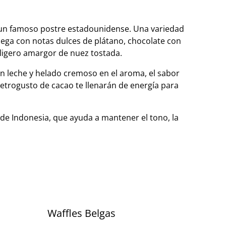
e un famoso postre estadounidense. Una variedad
iega con notas dulces de plátano, chocolate con
ligero amargor de nuez tostada.
n leche y helado cremoso en el aroma, el sabor
retrogusto de cacao te llenarán de energía para
de Indonesia, que ayuda a mantener el tono, la
Waffles Belgas