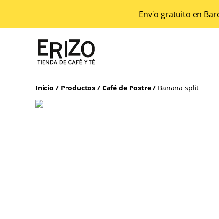
Envío gratuito en Bar
Inicio
/
Productos
/
Café de Postre
/
Banana split