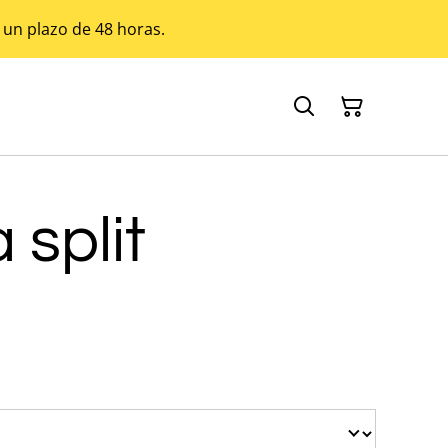
 un plazo de 48 horas.
split