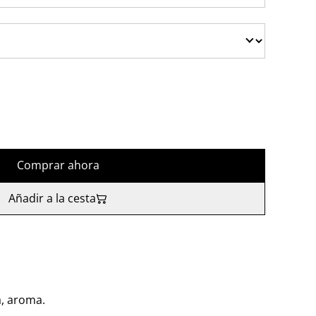
Comprar ahora
Añadir a la cesta
, aroma.