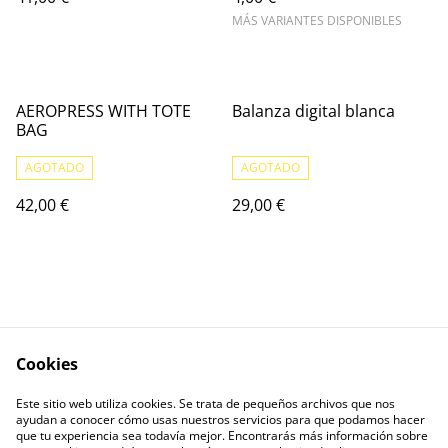
MÁS VARIANTES DISPONIBLES
AEROPRESS WITH TOTE
Balanza digital blanca
BAG
AGOTADO
AGOTADO
42,00 €
29,00 €
Cookies
Escríbenos
Legal Terms
Este sitio web utiliza cookies. Se trata de pequeños archivos que nos
Privacy Policy
Cookie Policy
ayudan a conocer cómo usas nuestros servicios para que podamos hacer
Contactos
que tu experiencia sea todavía mejor. Encontrarás más información sobre