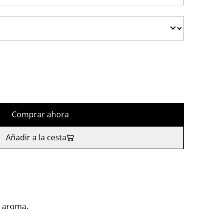
Comprar ahora
Añadir a la cesta
, aroma.