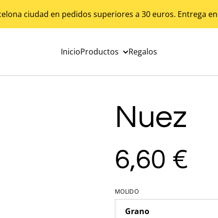
celona ciudad en pedidos superiores a 30 euros. Entrega en
Inicio
Productos
Regalos
Nuez
6,60 €
MOLIDO