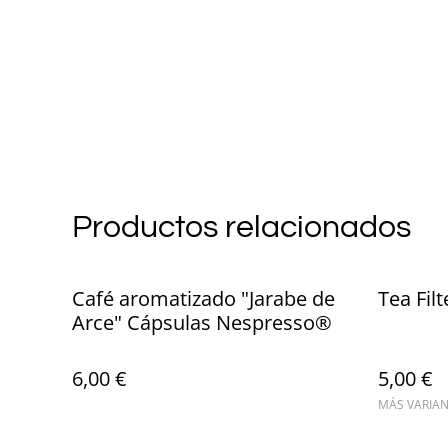
Productos relacionados
Café aromatizado "Jarabe de
Tea Fil
Arce" Cápsulas Nespresso®
6,00 €
5,00 €
MÁS VARIAN