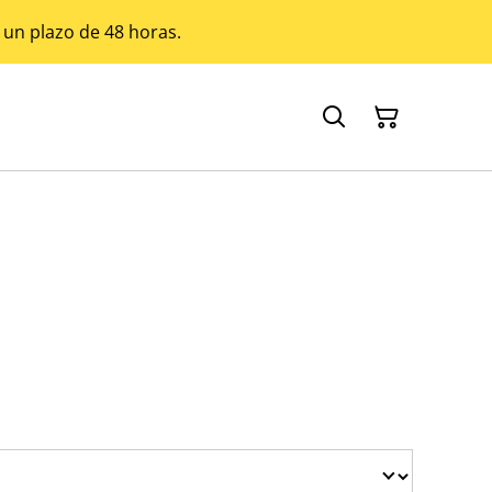
 un plazo de 48 horas.