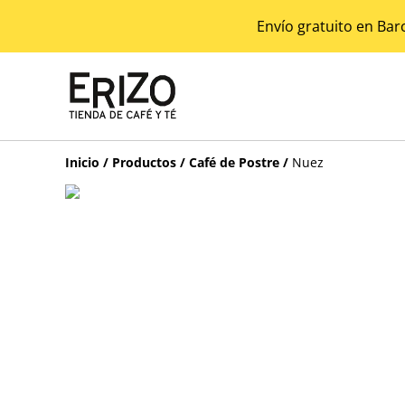
Envío gratuito en Bar
Inicio
/
Productos
/
Café de Postre
/
Nuez