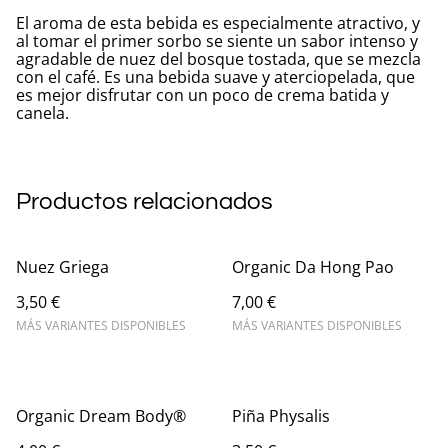
El aroma de esta bebida es especialmente atractivo, y
al tomar el primer sorbo se siente un sabor intenso y
agradable de nuez del bosque tostada, que se mezcla
con el café. Es una bebida suave y aterciopelada, que
es mejor disfrutar con un poco de crema batida y
canela.
Productos relacionados
Nuez Griega
Organic Da Hong Pao
3,50 €
7,00 €
MÁS VARIANTES DISPONIBLES
MÁS VARIANTES DISPONIBLES
Organic Dream Body®
Piña Physalis