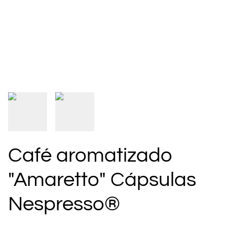
Café aromatizado
"Amaretto" Cápsulas
Nespresso®