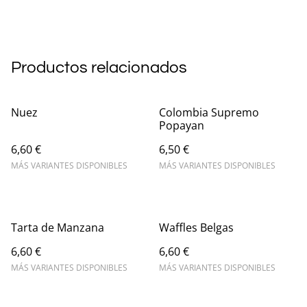
Productos relacionados
Nuez
Colombia Supremo
Popayan
6,60 €
6,50 €
MÁS VARIANTES DISPONIBLES
MÁS VARIANTES DISPONIBLES
Tarta de Manzana
Waffles Belgas
6,60 €
6,60 €
MÁS VARIANTES DISPONIBLES
MÁS VARIANTES DISPONIBLES