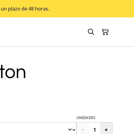
 un plazo de 48 horas.
ton
UNIDADES