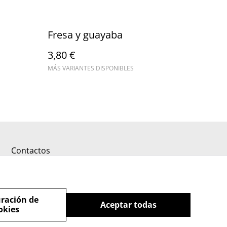
Fresa y guayaba
3,80 €
MÁS VARIANTES DISPONIBLES
Contactos
ración de
Aceptar todas
okies
powered by