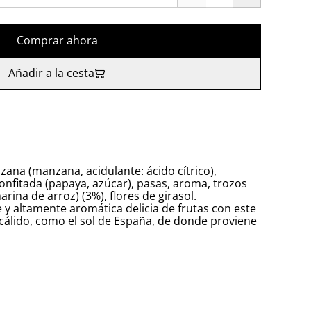
Comprar ahora
Añadir a la cesta
zana (manzana, acidulante: ácido cítrico),
onfitada (papaya, azúcar), pasas, aroma, trozos
ina de arroz) (3%), flores de girasol.
 y altamente aromática delicia de frutas con este
cálido, como el sol de España, de donde proviene