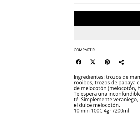
COMPARTIR
Ingredientes: trozos de man
rooibos, trozos de papaya c
de melocotón (melocotón, har
Te espera una inconfundible
té. Simplemente veraniego, 
el dulce melocotón.
10 min 100C 4gr /200ml