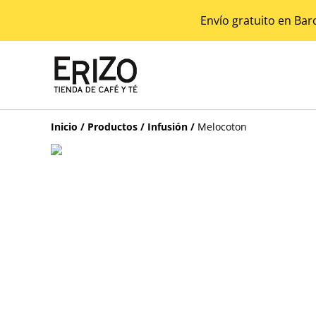
Envío gratuito en Bar
Inicio
/
Productos
/
Infusión
/
Melocoton