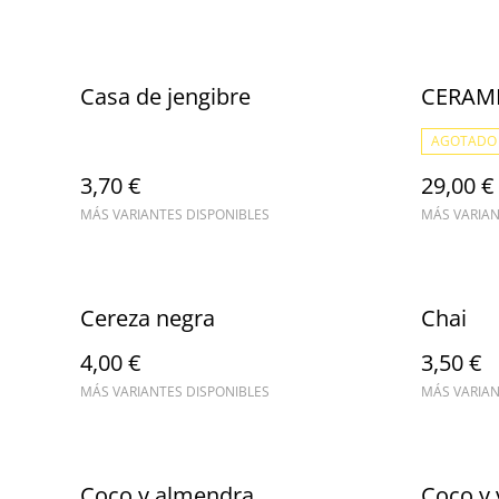
Casa de jengibre
CERAMI
AGOTADO
3,70 €
29,00 €
MÁS VARIANTES DISPONIBLES
MÁS VARIAN
Cereza negra
Chai
4,00 €
3,50 €
MÁS VARIANTES DISPONIBLES
MÁS VARIAN
Coco y almendra
Coco y v