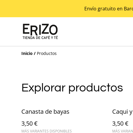
Envío gratuito en Bar
Inicio
/
Productos
Explorar productos
Canasta de bayas
Caqui y 
3,50 €
3,50 €
MÁS VARIANTES DISPONIBLES
MÁS VARIAN