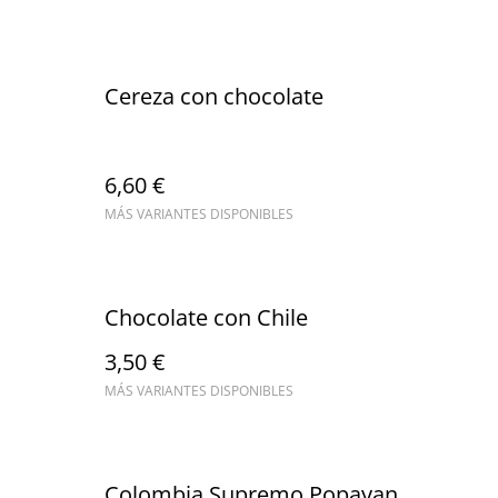
Cereza con chocolate
6,60 €
MÁS VARIANTES DISPONIBLES
Chocolate con Chile
3,50 €
MÁS VARIANTES DISPONIBLES
Colombia Supremo Popayan