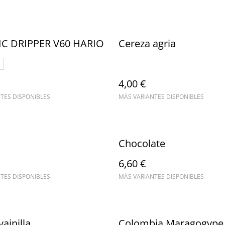
C DRIPPER V60 HARIO
Cereza agria
4,00 €
TES DISPONIBLES
MÁS VARIANTES DISPONIBLES
Chocolate
6,60 €
TES DISPONIBLES
MÁS VARIANTES DISPONIBLES
ainilla
Colombia Maragogype