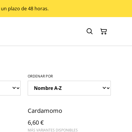
 un plazo de 48 horas.
ORDENAR POR
Cardamomo
6,60 €
MÁS VARIANTES DISPONIBLES