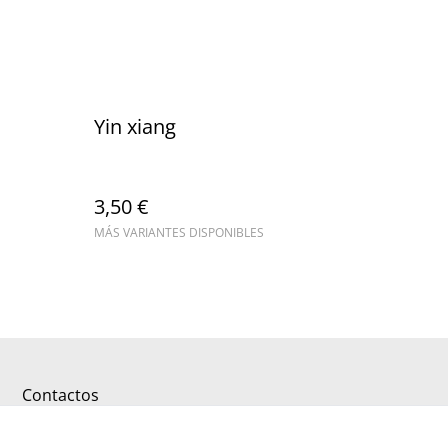
Yin xiang
3,50 €
MÁS VARIANTES DISPONIBLES
Contactos