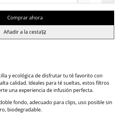
Comprar ahora
Añadir a la cesta
la y ecológica de disfrutar tu té favorito con
lta calidad. Ideales para té sueltas, estos filtros
rte una experiencia de infusión perfecta.
 doble fondo, adecuado para clips, uso posible sin
ro, biodegradable.