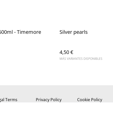
 600ml - Timemore
Silver pearls
4,50 €
MÁS VARIANTES DISPONIBLES
gal Terms
Privacy Policy
Cookie Policy