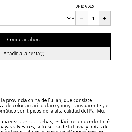
UNIDADES
Comprar ahora
Añadir a la cesta
la provincia china de Fujian, que consiste
za de color amarillo claro y muy transparente y el
ático son típicos de la alta calidad del Pai Mu.
; una vez que lo pruebas, es fácil reconocerlo. En él
bayas silvestres, la frescura de la lluvia y notas de