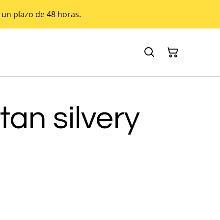
 un plazo de 48 horas.
tan silvery