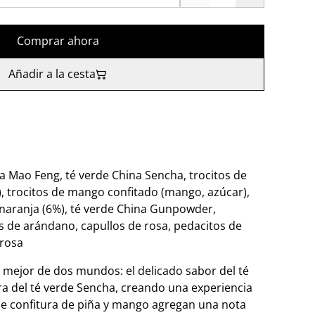
Comprar ahora
Añadir a la cesta
na Mao Feng, té verde China Sencha, trocitos de
), trocitos de mango confitado (mango, azúcar),
 naranja (6%), té verde China Gunpowder,
s de arándano, capullos de rosa, pedacitos de
 rosa
o mejor de dos mundos: el delicado sabor del té
ra del té verde Sencha, creando una experiencia
de confitura de piña y mango agregan una nota