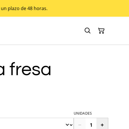
 un plazo de 48 horas.
 fresa
UNIDADES