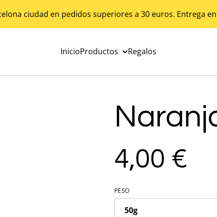
celona ciudad en pedidos superiores a 30 euros. Entrega en
Inicio
Productos
Regalos
Naranja
4,00 €
PESO