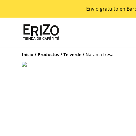
Envío gratuito en Bar
Inicio
/
Productos
/
Té verde
/
Naranja fresa