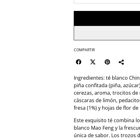
COMPARTIR
Ingredientes: té blanco Chi
piña confitada (piña, azúcar
cerezas, aroma, trocitos de
cáscaras de limón, pedacito
fresa (1%) y hojas de flor de
Este exquisito té combina l
blanco Mao Feng y la frescu
única de sabor. Los trozos 