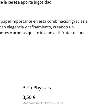
ue la cereza aporta jugosidad.
n papel importante en esta combinación gracias a
 dan elegancia y refinamiento, creando un
bores y aromas que te invitan a disfrutar de una
Piña Physalis
3,50 €
MÁS VARIANTES DISPONIBLES