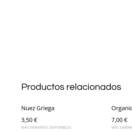
Productos relacionados
Nuez Griega
Organi
3,50 €
7,00 €
MÁS VARIANTES DISPONIBLES
MÁS VARIAN