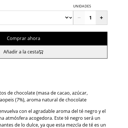
UNIDADES
Comprar ahora
Añadir a la cesta
itos de chocolate (masa de cacao, azúcar,
aopeis (7%), aroma natural de chocolate
envuelva con el agradable aroma del té negro y el
na atmósfera acogedora. Este té negro será un
antes de lo dulce, ya que esta mezcla de té es un