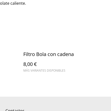
olate caliente.
Filtro Bola con cadena
8,00 €
MÁS VARIANTES DISPONIBLES
Contactos