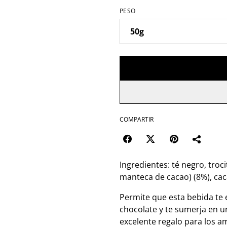
PESO
COMPARTIR
Ingredientes: té negro, troc
manteca de cacao) (8%), cac
Permite que esta bebida te 
chocolate y te sumerja en u
excelente regalo para los am