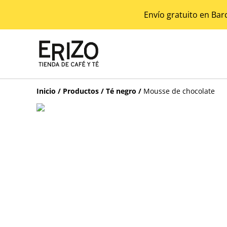
Envío gratuito en Bar
Inicio
/
Productos
/
Té negro
/
Mousse de chocolate