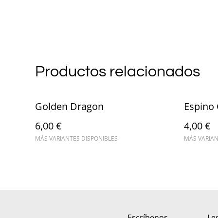
Productos relacionados
Golden Dragon
Espino 
6,00 €
4,00 €
MÁS VARIANTES DISPONIBLES
MÁS VARIAN
Escríbenos
Le