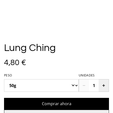
Lung Ching
4,80 €
PESO
UNIDADES
Comprar ahora