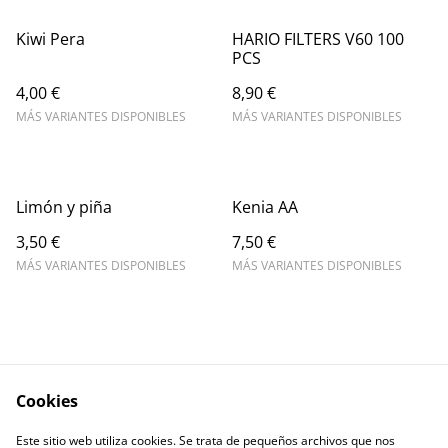
Kiwi Pera
HARIO FILTERS V60 100
PCS
4,00 €
8,90 €
MÁS VARIANTES DISPONIBLES
MÁS VARIANTES DISPONIBLES
Limón y piña
Kenia AA
3,50 €
7,50 €
MÁS VARIANTES DISPONIBLES
MÁS VARIANTES DISPONIBLES
Cookies
Escríbenos
Legal Terms
Este sitio web utiliza cookies. Se trata de pequeños archivos que nos
Privacy Policy
Cookie Policy