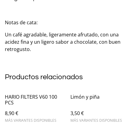
Notas de cata:
Un café agradable, ligeramente afrutado, con una
acidez fina y un ligero sabor a chocolate, con buen
retrogusto.
Productos relacionados
HARIO FILTERS V60 100
Limón y piña
PCS
8,90 €
3,50 €
MÁS VARIANTES DISPONIBLES
MÁS VARIANTES DISPONIBLES