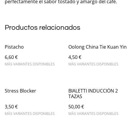
perfectamente el sabor tostado y amargo del café.
Productos relacionados
Pistacho
Oolong China Tie Kuan Yin
6,60 €
4,50 €
MÁS VARIANTES DISPONIBLES
MÁS VARIANTES DISPONIBLES
Stress Blocker
BIALETTI INDUCCIÓN 2
TAZAS
3,50 €
50,00 €
MÁS VARIANTES DISPONIBLES
MÁS VARIANTES DISPONIBLES