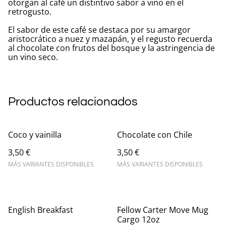
otorgan al café un distintivo sabor a vino en el
retrogusto.
El sabor de este café se destaca por su amargor
aristocrático a nuez y mazapán, y el regusto recuerda
al chocolate con frutos del bosque y la astringencia de
un vino seco.
Productos relacionados
Coco y vainilla
Chocolate con Chile
3,50 €
3,50 €
MÁS VARIANTES DISPONIBLES
MÁS VARIANTES DISPONIBLES
English Breakfast
Fellow Carter Move Mug
Cargo 12oz