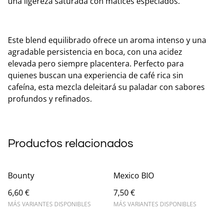
una ligereza saturada con matices especiados.
Este blend equilibrado ofrece un aroma intenso y una
agradable persistencia en boca, con una acidez
elevada pero siempre placentera. Perfecto para
quienes buscan una experiencia de café rica sin
cafeína, esta mezcla deleitará su paladar con sabores
profundos y refinados.
Productos relacionados
Bounty
Mexico BIO
6,60 €
7,50 €
MÁS VARIANTES DISPONIBLES
MÁS VARIANTES DISPONIBLES