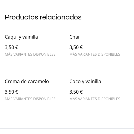
Productos relacionados
Caqui y vainilla
Chai
3,50 €
3,50 €
MÁS VARIANTES DISPONIBLES
MÁS VARIANTES DISPONIBLES
Crema de caramelo
Coco y vainilla
3,50 €
3,50 €
MÁS VARIANTES DISPONIBLES
MÁS VARIANTES DISPONIBLES