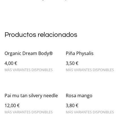
Productos relacionados
Organic Dream Body®
Piña Physalis
4,00 €
3,50 €
MÁS VARIANTES DISPONIBLES
MÁS VARIANTES DISPONIBLES
Pai mu tan silvery needle
Rosa mango
12,00 €
3,80 €
MÁS VARIANTES DISPONIBLES
MÁS VARIANTES DISPONIBLES