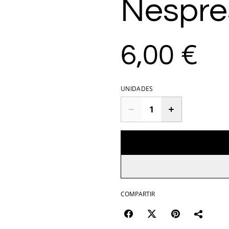
Nespr
6,00 €
UNIDADES
COMPARTIR