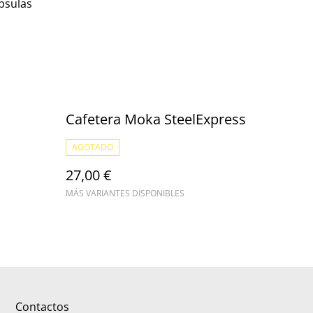
psulas
Cafetera Moka SteelExpress
AGOTADO
27,00 €
MÁS VARIANTES DISPONIBLES
Contactos