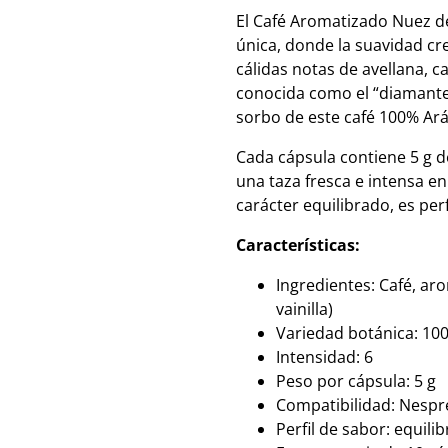
El Café Aromatizado Nuez d
única, donde la suavidad c
cálidas notas de avellana, ca
conocida como el “diamante”
sorbo de este café 100% Ará
Cada cápsula contiene 5 g de
una taza fresca e intensa e
carácter equilibrado, es pe
Características:
Ingredientes: Café, ar
vainilla)
Variedad botánica: 10
Intensidad: 6
Peso por cápsula: 5 g
Compatibilidad: Nespr
Perfil de sabor: equil