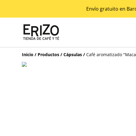
Envío gratuito en Bar
Inicio
/
Productos
/
Cápsulas
/
Café aromatizado "Mac