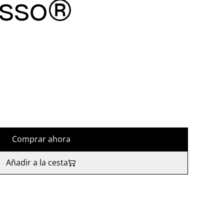
esso®
Comprar ahora
Añadir a la cesta