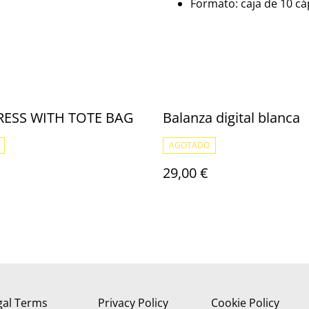
Formato: caja de 10 cá
ESS WITH TOTE BAG
Balanza digital blanca
AGOTADO
29,00 €
gal Terms
Privacy Policy
Cookie Policy