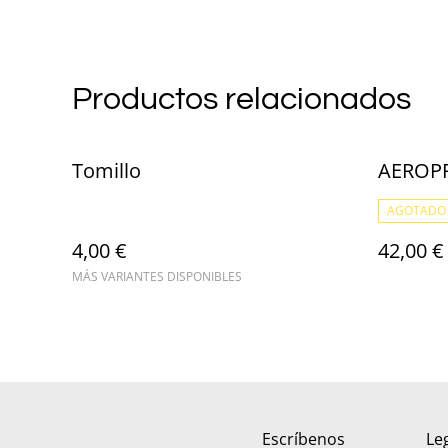
Productos relacionados
Tomillo
AEROPR
AGOTADO
4,00 €
42,00 €
MÁS VARIANTES DISPONIBLES
Escríbenos
Le