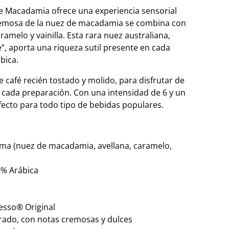
e Macadamia ofrece una experiencia sensorial
remosa de la nuez de macadamia se combina con
ramelo y vainilla. Esta rara nuez australiana,
, aporta una riqueza sutil presente en cada
bica.
 café recién tostado y molido, para disfrutar de
n cada preparación. Con una intensidad de 6 y un
rfecto para todo tipo de bebidas populares.
oma (nuez de macadamia, avellana, caramelo,
0% Arábica
esso® Original
ibrado, con notas cremosas y dulces