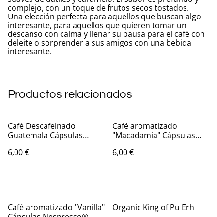
complejo, con un toque de frutos secos tostados.
Una elección perfecta para aquellos que buscan algo
interesante, para aquellos que quieren tomar un
descanso con calma y llenar su pausa para el café con
deleite o sorprender a sus amigos con una bebida
interesante.
Productos relacionados
Café Descafeinado
Café aromatizado
Guatemala Cápsulas
"Macadamia" Cápsulas
Nespresso®
Nespresso®
6,00 €
6,00 €
Café aromatizado "Vanilla"
Organic King of Pu Erh
Cápsulas Nespresso®