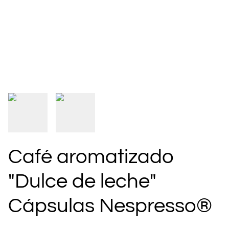
Café aromatizado
"Dulce de leche"
Cápsulas Nespresso®