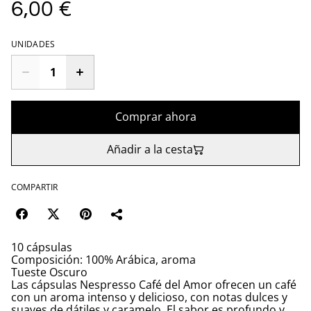
6,00 €
UNIDADES
Comprar ahora
Añadir a la cesta
COMPARTIR
10 cápsulas
Composición: 100% Arábica, aroma
Tueste Oscuro
Las cápsulas Nespresso Café del Amor ofrecen un café
con un aroma intenso y delicioso, con notas dulces y
suaves de dátiles y caramelo. El sabor es profundo y