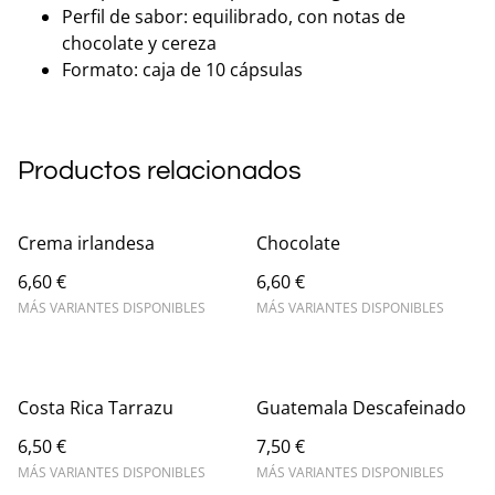
Perfil de sabor: equilibrado, con notas de
chocolate y cereza
Formato: caja de 10 cápsulas
Productos relacionados
Crema irlandesa
Chocolate
6,60 €
6,60 €
MÁS VARIANTES DISPONIBLES
MÁS VARIANTES DISPONIBLES
Costa Rica Tarrazu
Guatemala Descafeinado
6,50 €
7,50 €
MÁS VARIANTES DISPONIBLES
MÁS VARIANTES DISPONIBLES