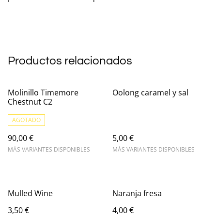
Productos relacionados
Molinillo Timemore
Oolong caramel y sal
Chestnut C2
AGOTADO
90,00 €
5,00 €
MÁS VARIANTES DISPONIBLES
MÁS VARIANTES DISPONIBLES
Mulled Wine
Naranja fresa
3,50 €
4,00 €